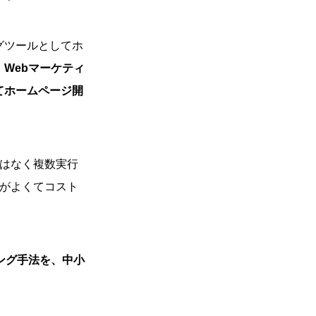
グツールとしてホ
。
Webマーケティ
てホームページ開
ではなく複数実行
性がよくてコスト
ング手法を、中小