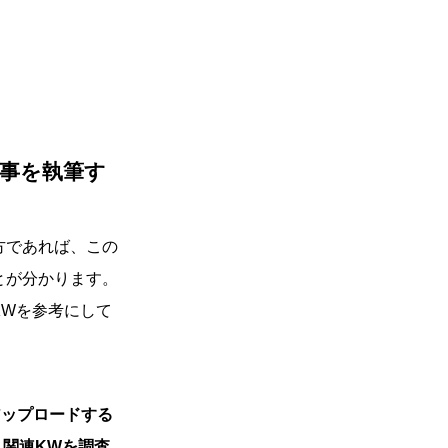
事を執筆す
方であれば、この
とが分かります。
KWを参考にして
アップロードする
、関連KWを調査