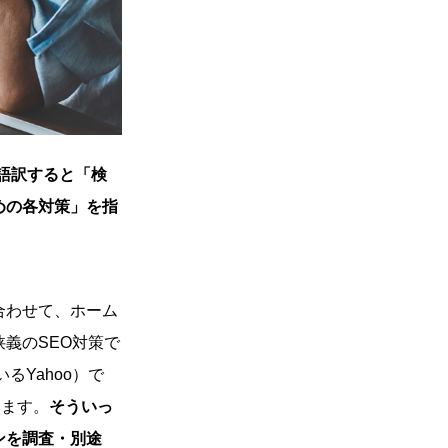
日本語訳すると「検
めの各対策」を指
合わせて、ホーム
義のSEO対策で
るYahoo）で
ります。
そういっ
ンを調査・別途