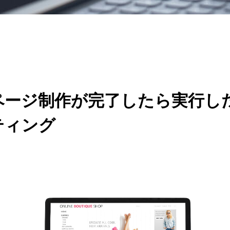
ページ制作が完了したら実行した
ティング