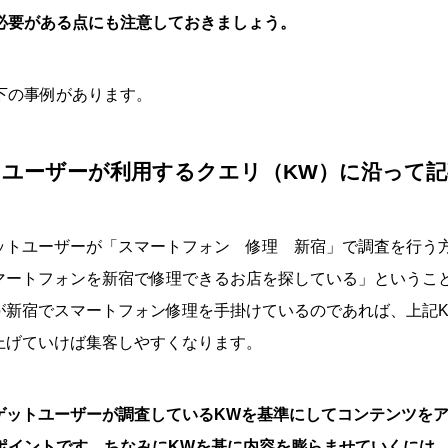
う必要がある点にも注意しておきましょう。
下の事例があります。
トユーザーが利用するクエリ（KW）に沿って記
ットユーザーが「スマートフォン 修理 新宿」で調査を行う
マートフォンを新宿で修理できるお店を探している」というこ
が新宿でスマートフォン修理を手掛けているのであれば、上記
上げていけば集客しやすくなります。
ゲットユーザーが調査しているKWを基準にしてコンテンツを
のポイントです。ちなみにKWを基に内容を膨らませていくには