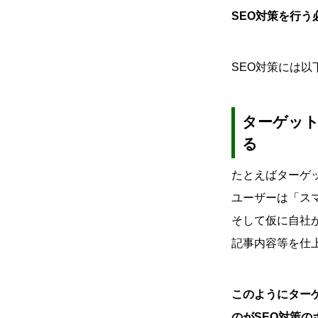
SEO対策を行
SEO対策には以
ターゲッ
る
たとえばターゲ
ユーザーは「ス
そして仮に自社
記事内容等を仕
このようにター
のがSEO対策