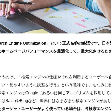
rch Engine Optimization」という正式名称の略語です。
のホームページパフォーマンスを最適化して、最大化させるた
いうのは、「検索エンジンの仕様やそれを利用するユーザーへ
すい・見やすいように調整を行う」という意味です。ちなみに狭
索エンジンはGoogle（あるいは同じアルゴリズムを採用してい
はBaiduやBingなど、世界にはさまざまな検索エンジンがあ
をターゲットユーザーがよく使っている場合は、各検索エンジ