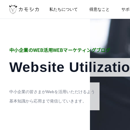
私たちについて
得意なこと
サポ
中小企業のWEB活用
WEBマーケティングブログ
Website Utilizati
中小企業の皆さまがWebを活用いただけるよう
基本知識から応用まで発信していきます。