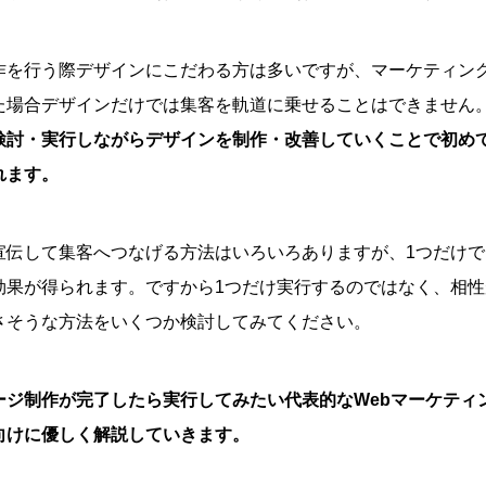
作を行う際デザインにこだわる方は多いですが、マーケティン
た場合デザインだけでは集客を軌道に乗せることはできません
検討・実行しながらデザインを制作・改善していくことで初め
れます。
宣伝して集客へつなげる方法はいろいろありますが、1つだけ
効果が得られます。ですから1つだけ実行するのではなく、相
さそうな方法をいくつか検討してみてください。
ージ制作が完了したら実行してみたい代表的なWebマーケティ
向けに優しく解説していきます。