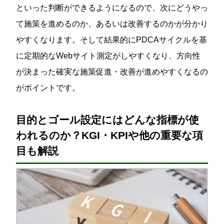
といった判断ができるようになるので、次にどうやっ
て施策を進めるのか、あるいは改善するのかが分かり
やすくなります。そして結果的にPDCAサイクルを基
に定期的なWebサイト測定がしやすくなり、方向性
が決まった確実な施策促進・改善が進めやすくなるの
がポイントです。
目的とゴール設定にはどんな指標が使
われるのか？KGI・KPIや他の重要な項
目も解説