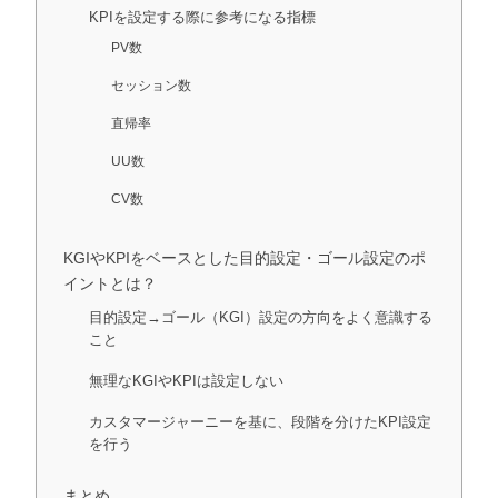
KPIを設定する際に参考になる指標
PV数
セッション数
直帰率
UU数
CV数
KGIやKPIをベースとした目的設定・ゴール設定のポ
イントとは？
目的設定→ゴール（KGI）設定の方向をよく意識する
こと
無理なKGIやKPIは設定しない
カスタマージャーニーを基に、段階を分けたKPI設定
を行う
まとめ