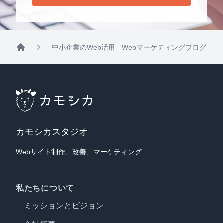
中小企業のWeb活用 Webマーケティングブログ
Footer
カモシカスタジオ
Webサイト制作、改善、マーケティング
私たちについて
ミッションとビジョン