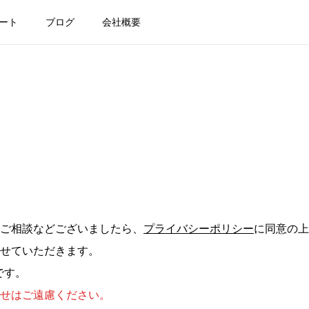
ート
ブログ
会社概要
ご相談などございましたら、
プライバシーポリシー
に同意の上
せていただきます。
です。
せはご遠慮ください。